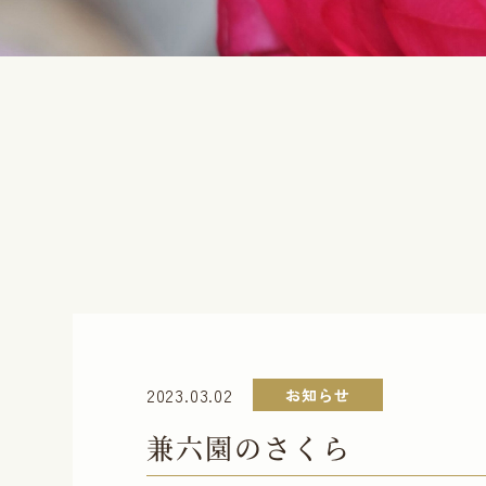
2023.03.02
お知らせ
兼六園のさくら