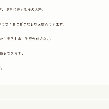
は石川県を代表する桜の名所。
だけでなくさまざまな名桜を鑑賞できます。
から見る曲水、眺望台付近など。
物もできます。
？