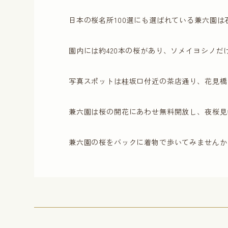
日本の桜名所100選にも選ばれている兼六園
園内には約420本の桜があり、ソメイヨシノ
写真スポットは桂坂口付近の茶店通り、花見橋
兼六園は桜の開花にあわせ無料開放し、夜桜見
兼六園の桜をバックに着物で歩いてみませんか